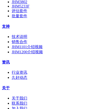
JHM3802
JHM5233F
评估套件
批量套件
支持
技术说明
销售合作
JHM1101介绍视频
JHM1200介绍视频
资讯
行业资讯
久好动态
关于
关于我们
联系我们
加入我们