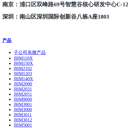
南京：
浦口区双峰路69号智慧谷核心研发中心C-1
深圳：南山区深圳国际创新谷八栋A座1803
产品
子公司东微产品
JHM110X
JHM150X
JHM2102
JHM1203
JHM140X
JHM2000
JHM2031
JHM2051
JHM9000
JHM3901
JHM3000
JHM3011
JHM3012
JHM5001