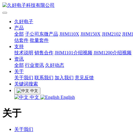
久好电子
产品
全部
子公司东微产品
JHM110X
JHM150X
JHM2102
JHM1
估套件
批量套件
支持
技术说明
销售合作
JHM1101介绍视频
JHM1200介绍视频
资讯
全部
行业资讯
久好动态
关于
关于我们
联系我们
加入我们
意见反馈
关键词搜索
中文
中文
English
关于
关于我们