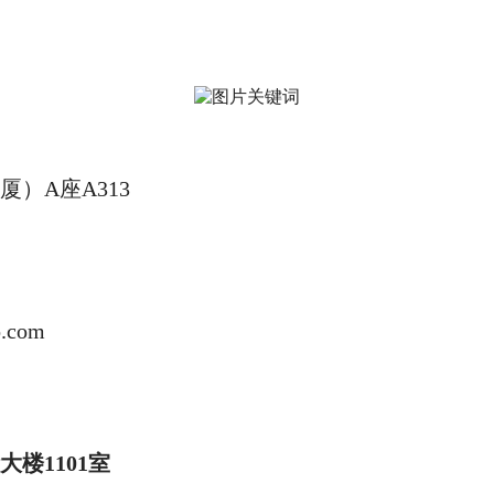
）A座A313
o.com
楼1101室