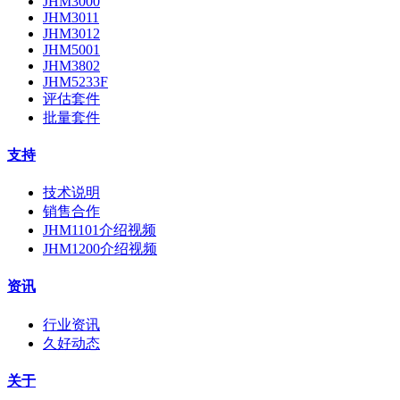
JHM3000
JHM3011
JHM3012
JHM5001
JHM3802
JHM5233F
评估套件
批量套件
支持
技术说明
销售合作
JHM1101介绍视频
JHM1200介绍视频
资讯
行业资讯
久好动态
关于