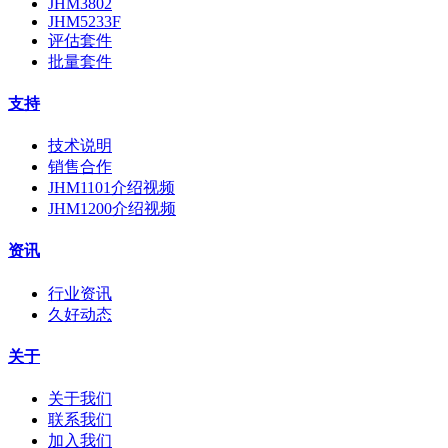
JHM3802
JHM5233F
评估套件
批量套件
支持
技术说明
销售合作
JHM1101介绍视频
JHM1200介绍视频
资讯
行业资讯
久好动态
关于
关于我们
联系我们
加入我们