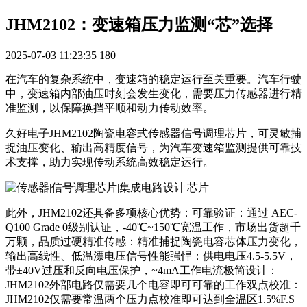
JHM2102：变速箱压力监测“芯”选择
2025-07-03 11:23:35
180
在汽车的复杂系统中，变速箱的稳定运行至关重要。汽车行驶
中，变速箱内部油压时刻会发生变化，需要压力传感器进行精
准监测，以保障换挡平顺和动力传动效率。
久好电子JHM2102陶瓷电容式传感器信号调理芯片，可灵敏捕
捉油压变化、输出高精度信号，为汽车变速箱监测提供可靠技
术支撑，助力实现传动系统高效稳定运行。
此外，JHM2102还具备多项核心优势：可靠验证：通过 AEC-
Q100 Grade 0级别认证，-40℃~150℃宽温工作，市场出货超千
万颗，品质过硬精准传感：精准捕捉陶瓷电容芯体压力变化，
输出高线性、低温漂电压信号性能强悍：供电电压4.5-5.5V，
带±40V过压和反向电压保护，~4mA工作电流极简设计：
JHM2102外部电路仅需要几个电容即可可靠的工作双点校准：
JHM2102仅需要常温两个压力点校准即可达到全温区1.5%F.S